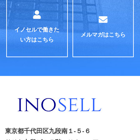
イノセルで働きた
メルマガはこちら
い方はこちら
東京都千代田区九段南１-５-６