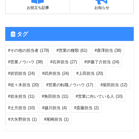
お役立ち記事
お知らせ
タグ
その他の担当者
(178)
営業の種類
(61)
唐澤担当
(38)
営業ノウハウ
(38)
石井担当
(27)
伊藤了介担当
(24)
岩切担当
(24)
武井担当
(24)
上田担当
(20)
佐々木担当
(20)
営業の転職ノウハウ
(17)
柴田担当
(12)
岩永担当
(11)
角田担当
(11)
営業に向いている人
(10)
土方担当
(10)
越川担当
(4)
斎藤担当
(2)
大矢野担当
(1)
尾崎担当
(1)