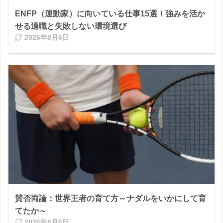
ENFP（運動家）に向いている仕事15選！強みを活か
せる適職と失敗しない環境選び
2026年8月6日
賛否両論：世界王者の育て方～ナダルをいかにして育
てたか～
2026年8月6日