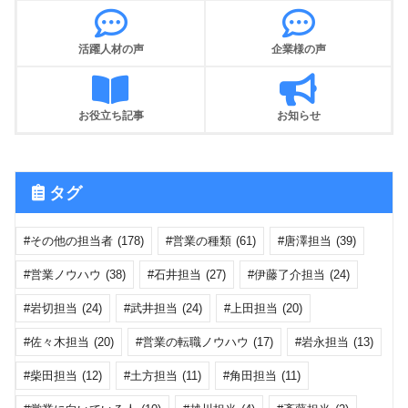
活躍人材の声
企業様の声
お役立ち記事
お知らせ
タグ
その他の担当者
(178)
営業の種類
(61)
唐澤担当
(39)
営業ノウハウ
(38)
石井担当
(27)
伊藤了介担当
(24)
岩切担当
(24)
武井担当
(24)
上田担当
(20)
佐々木担当
(20)
営業の転職ノウハウ
(17)
岩永担当
(13)
柴田担当
(12)
土方担当
(11)
角田担当
(11)