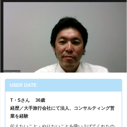
USER DATE
T・Sさん 36歳
経歴／
大手旅行会社にて法人、コンサルティング営
業を経験
伝えたいこと・やりたいことを吸い上げてくれたの