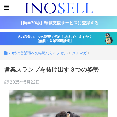
【簡単30秒】転職支援サービスに登録する
その営業力、今の環境で活かしきれていますか？
【無料・営業環境診断】
20代の営業職への転職ならイノセル
メルマガ
営業スランプを抜け出す３つの姿勢
2025年5月22日