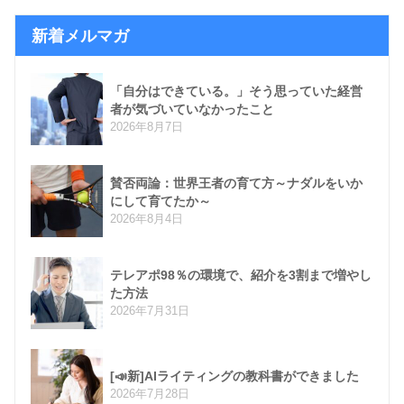
新着メルマガ
「自分はできている。」そう思っていた経営
者が気づいていなかったこと
2026年8月7日
賛否両論：世界王者の育て方～ナダルをいか
にして育てたか～
2026年8月4日
テレアポ98％の環境で、紹介を3割まで増やし
た方法
2026年7月31日
[📣新]AIライティングの教科書ができました
2026年7月28日