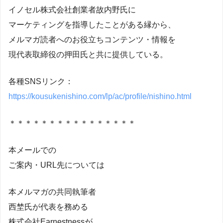
イノセル株式会社創業者故内野氏に
マーケティングを指導したことがある縁から、
メルマガ読者へのお役立ちコンテンツ・情報を
現代表取締役の押田氏と共に提供している。
各種SNSリンク：
https://kousukenishino.com/lp/ac/profile/nishino.html
＊＊＊＊＊＊＊＊＊＊＊＊＊＊＊＊
本メールでの
ご案内・URL先については
本メルマガの共同執筆者
西埜氏が代表を務める
株式会社Earnestnessが