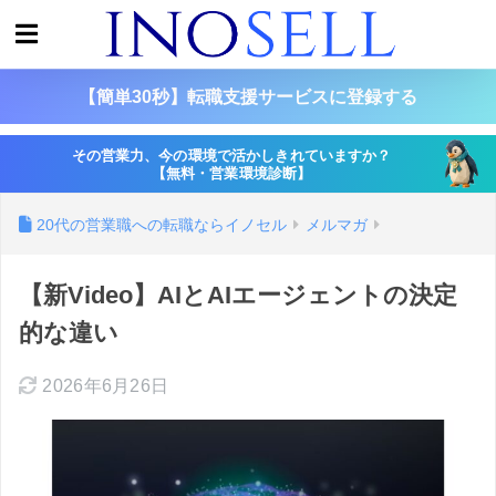
【簡単30秒】転職支援サービスに登録する
その営業力、今の環境で活かしきれていますか？
【無料・営業環境診断】
20代の営業職への転職ならイノセル
メルマガ
【新Video】AIとAIエージェントの決定
的な違い
2026年6月26日