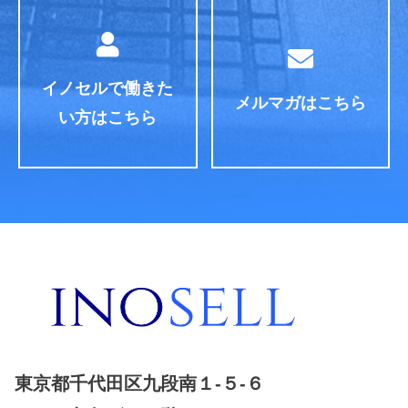
イノセルで働きた
メルマガはこちら
い方はこちら
東京都千代田区九段南１-５-６