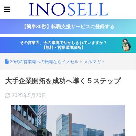
【簡単30秒】転職支援サービスに登録する
その営業力、今の環境で活かしきれていますか？
【無料・営業環境診断】
20代の営業職への転職ならイノセル
メルマガ
大手企業開拓を成功へ導く５ステップ
2025年5月20日