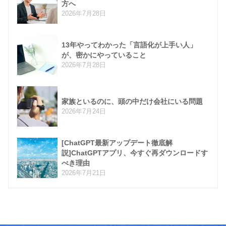
方へ
2026年7月28日
13年やってわかった「言語化が上手い人」
が、密かにやっていること
2026年7月28日
家族といるのに、頭の中だけ会社にいる問題
2026年7月24日
[ChatGPT最新アップデート徹底解
説]ChatGPTアプリ、今すぐ再ダウンロードす
べき理由
2026年7月21日