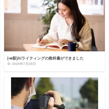
[📣新]AIライティングの教科書ができました
2026年7月28日