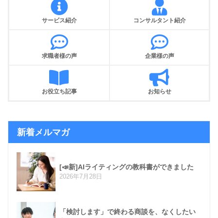
サービス紹介
コンサルタント紹介
求職者様の声
企業様の声
お役立ち記事
お知らせ
新着メルマガ
[📣新]AIライティングの教科書ができました
2026年7月28日
「検討します」で終わる商談を、なくしたい