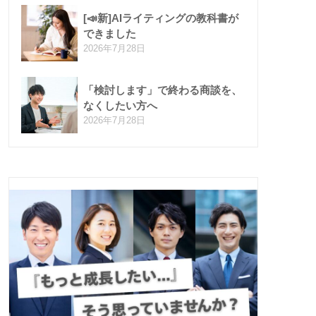
[📣新]AIライティングの教科書が
できました
2026年7月28日
「検討します」で終わる商談を、
なくしたい方へ
2026年7月28日