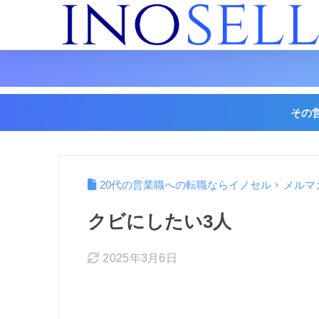
その
20代の営業職への転職ならイノセル
メルマ
クビにしたい3人
2025年3月6日