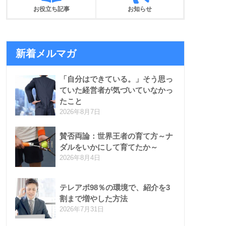
お役立ち記事
お知らせ
新着メルマガ
「自分はできている。」そう思っ
ていた経営者が気づいていなかっ
たこと
2026年8月7日
賛否両論：世界王者の育て方～ナ
ダルをいかにして育てたか～
2026年8月4日
テレアポ98％の環境で、紹介を3
割まで増やした方法
2026年7月31日