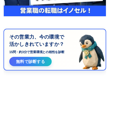
その営業力、今の環境で
活かしきれていますか？
15問・約3分で営業環境との相性を診断
無料で診断する