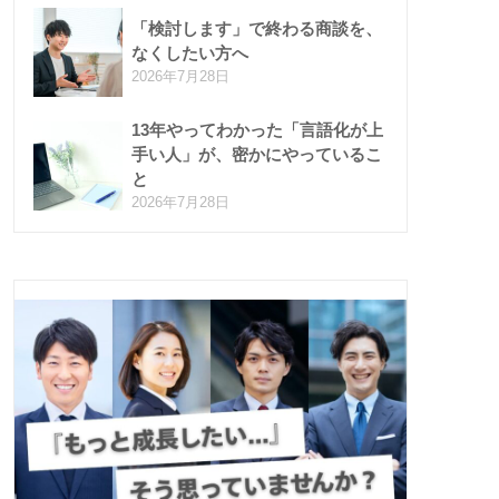
「検討します」で終わる商談を、
なくしたい方へ
2026年7月28日
13年やってわかった「言語化が上
手い人」が、密かにやっているこ
と
2026年7月28日