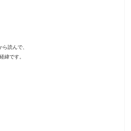
から読んで、
経緯です。