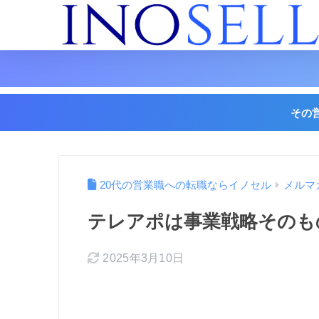
その
20代の営業職への転職ならイノセル
メルマ
テレアポは事業戦略そのも
2025年3月10日