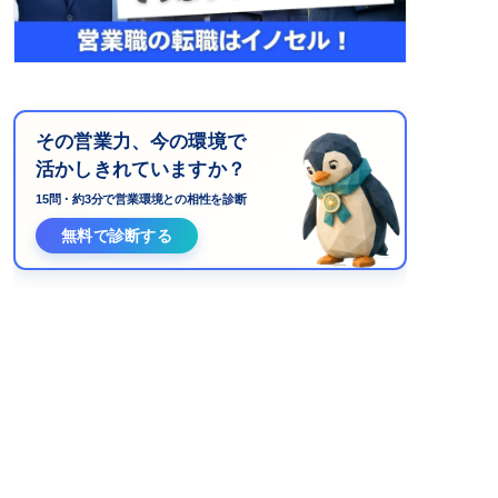
その営業力、今の環境で
活かしきれていますか？
15問・約3分で営業環境との相性を診断
無料で診断する