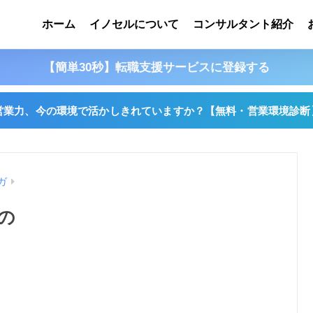
ホーム
イノセルについて
コンサルタント紹介
【簡単30秒】転職支援サービスに登録する
営業力、今の環境で活かしきれていますか？
【無料・営業環境診断
ガ
の