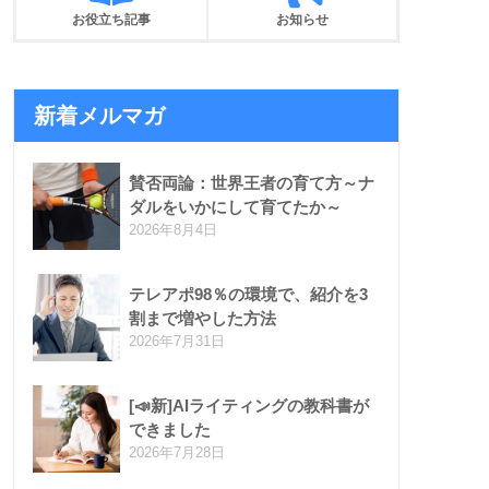
お役立ち記事
お知らせ
新着メルマガ
賛否両論：世界王者の育て方～ナ
ダルをいかにして育てたか～
2026年8月4日
テレアポ98％の環境で、紹介を3
割まで増やした方法
2026年7月31日
[📣新]AIライティングの教科書が
できました
2026年7月28日