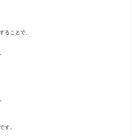
することで、
。
。
です。