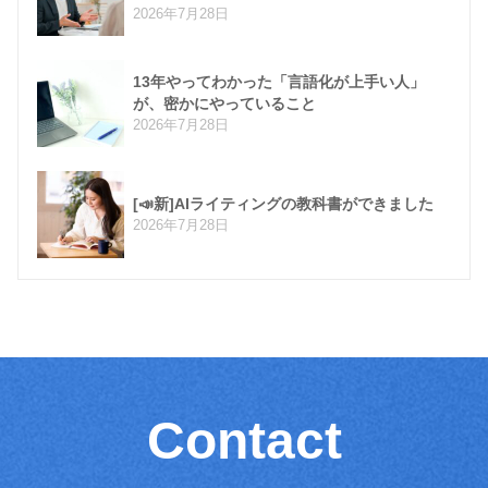
2026年7月28日
13年やってわかった「言語化が上手い人」
が、密かにやっていること
2026年7月28日
[📣新]AIライティングの教科書ができました
2026年7月28日
Contact