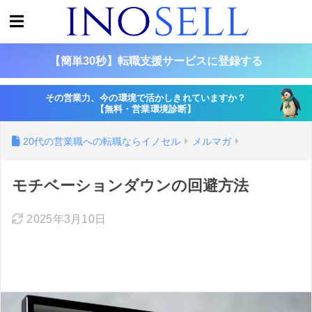
【簡単30秒】転職支援サービスに登録する
その営業力、今の環境で活かしきれていますか？
【無料・営業環境診断】
20代の営業職への転職ならイノセル
メルマガ
モチベーションダウンの回避方法
2025年3月10日