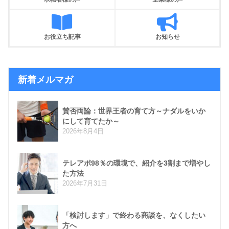
お役立ち記事
お知らせ
新着メルマガ
賛否両論：世界王者の育て方～ナダルをいか
にして育てたか～
2026年8月4日
テレアポ98％の環境で、紹介を3割まで増やし
た方法
2026年7月31日
「検討します」で終わる商談を、なくしたい
方へ