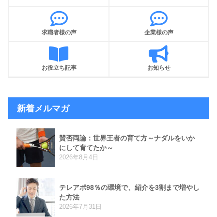
求職者様の声
企業様の声
お役立ち記事
お知らせ
新着メルマガ
賛否両論：世界王者の育て方～ナダルをいか
にして育てたか～
2026年8月4日
テレアポ98％の環境で、紹介を3割まで増やし
た方法
2026年7月31日