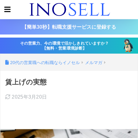
【簡単30秒】転職支援サービスに登録する
その営業力、今の環境で活かしきれていますか？
【無料・営業環境診断】
20代の営業職への転職ならイノセル
メルマガ
賃上げの実態
2025年3月20日