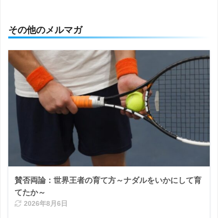
その他のメルマガ
賛否両論：世界王者の育て方～ナダルをいかにして育
てたか～
2026年8月6日