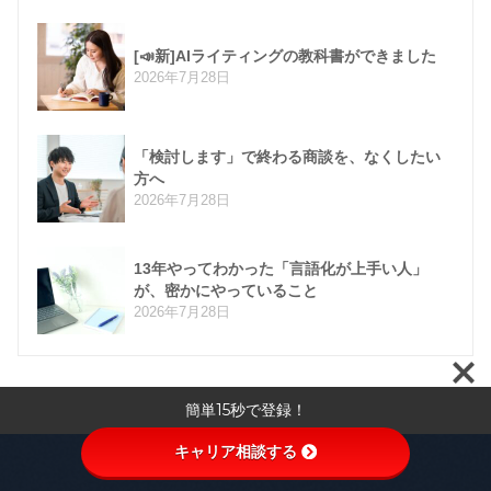
[📣新]AIライティングの教科書ができました
2026年7月28日
「検討します」で終わる商談を、なくしたい
方へ
2026年7月28日
13年やってわかった「言語化が上手い人」
が、密かにやっていること
2026年7月28日
簡単15秒で登録！
キャリア相談する