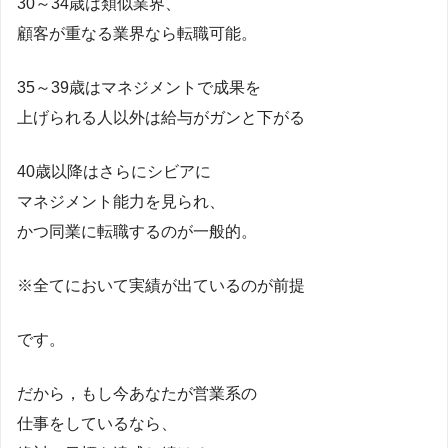
30～34歳は類似業界、
顧客が重なる業界なら転職可能。
35～39歳はマネジメントで成果を
上げられる人以外は給与がガンと下がる
40歳以降はさらにシビアに
マネジメント能力を見られ、
かつ同業に転職するのが一般的。
※全てにおいて実績が出ているのが前提
です。
だから，もし今あなたが営業系の
仕事をしているなら、