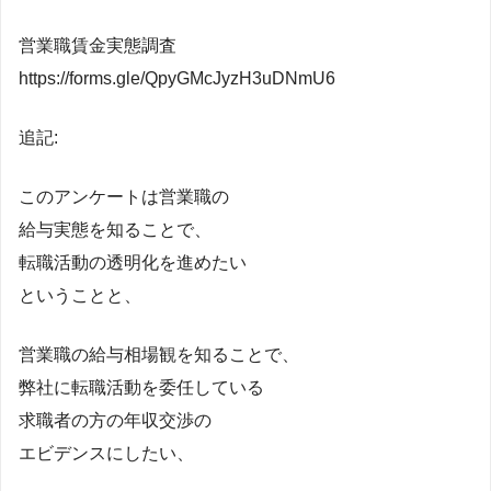
営業職賃金実態調査
https://forms.gle/QpyGMcJyzH3uDNmU6
追記:
このアンケートは営業職の
給与実態を知ることで、
転職活動の透明化を進めたい
ということと、
営業職の給与相場観を知ることで、
弊社に転職活動を委任している
求職者の方の年収交渉の
エビデンスにしたい、