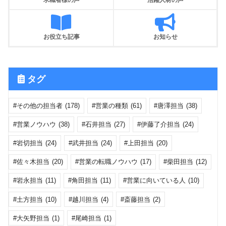
お役立ち記事
お知らせ
タグ
その他の担当者
(178)
営業の種類
(61)
唐澤担当
(38)
営業ノウハウ
(38)
石井担当
(27)
伊藤了介担当
(24)
岩切担当
(24)
武井担当
(24)
上田担当
(20)
佐々木担当
(20)
営業の転職ノウハウ
(17)
柴田担当
(12)
岩永担当
(11)
角田担当
(11)
営業に向いている人
(10)
土方担当
(10)
越川担当
(4)
斎藤担当
(2)
大矢野担当
(1)
尾崎担当
(1)