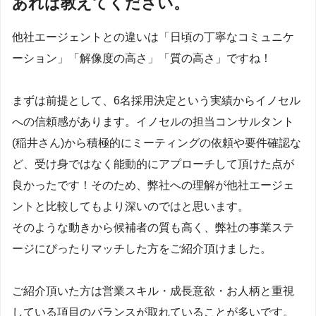
あれば教えてください。
他社エージェントとの違いは「日頃の丁寧なコミュニケ
ーション」「解像度の高さ」「質の高さ」ですね！
まずは前提として、6名採用決定という実績からイノセル
への信頼感があります。イノセルの担当コンサルタント
(稲井さん)から積極的にミーティングの依頼や要件確認な
ど、受け身ではなく能動的にアプローチして頂けた点が
良かったです！そのため、弊社への理解が他社エージェ
ントと比較してもより深いのではと思います。
そのような動きから候補者の質も高く、弊社の事業ステ
ージにぴったりマッチした方をご紹介頂けました。
ご紹介頂いた方は営業スキル・成長意欲・お人柄と重視
している項目のバランスが取れていることが多いです。