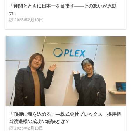
「仲間とともに日本一を目指す――その想いが原動
力」
2025年2月13日
「面接に魂を込める」―株式会社プレックス 採用担
当渡邊様の成功の秘訣とは？
2025年2月13日