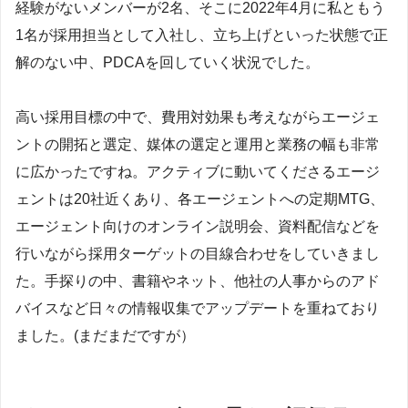
経験がないメンバーが2名、そこに2022年4月に私ともう
1名が採用担当として入社し、立ち上げといった状態で正
解のない中、PDCAを回していく状況でした。
高い採用目標の中で、費用対効果も考えながらエージェ
ントの開拓と選定、媒体の選定と運用と業務の幅も非常
に広かったですね。アクティブに動いてくださるエージ
ェントは20社近くあり、各エージェントへの定期MTG、
エージェント向けのオンライン説明会、資料配信などを
行いながら採用ターゲットの目線合わせをしていきまし
た。手探りの中、書籍やネット、他社の人事からのアド
バイスなど日々の情報収集でアップデートを重ねており
ました。(まだまだですが）