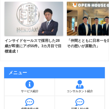
インサイドセールスで採用した28
「仲間とともに日本一を
歳が即座にアポ55件。3カ月目で目
その想いが原動力」
標達成！
メニュー
サービス紹介
コンサルタント紹介
求職者様の声
活躍人材の声