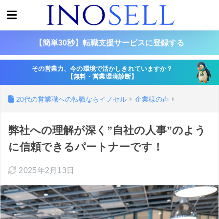
【簡単30秒】転職支援サービスに登録する
その営業力、今の環境で活かしきれていますか？
【無料・営業環境診断】
20代の営業職への転職ならイノセル
企業様の声
弊社への理解が深く”自社の人事”のよう
に信頼できるパートナーです！
2025年2月13日