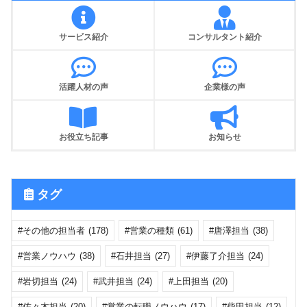
サービス紹介
コンサルタント紹介
活躍人材の声
企業様の声
お役立ち記事
お知らせ
タグ
その他の担当者
(178)
営業の種類
(61)
唐澤担当
(38)
営業ノウハウ
(38)
石井担当
(27)
伊藤了介担当
(24)
岩切担当
(24)
武井担当
(24)
上田担当
(20)
佐々木担当
(20)
営業の転職ノウハウ
(17)
柴田担当
(12)