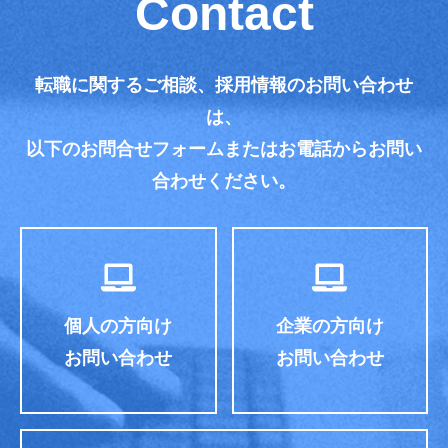
Contact
転職に関するご相談、採用情報のお問い合わせ
は、
以下のお問合せフォームまたはお電話からお問い
合わせください。
個人の方向け
企業の方向け
お問い合わせ
お問い合わせ