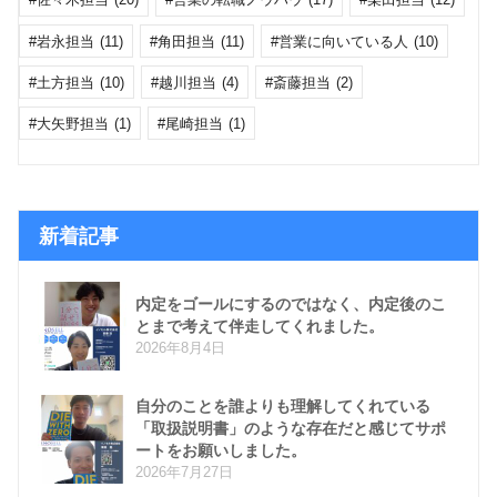
岩永担当
(11)
角田担当
(11)
営業に向いている人
(10)
土方担当
(10)
越川担当
(4)
斎藤担当
(2)
大矢野担当
(1)
尾崎担当
(1)
新着記事
内定をゴールにするのではなく、内定後のこ
とまで考えて伴走してくれました。
2026年8月4日
自分のことを誰よりも理解してくれている
「取扱説明書」のような存在だと感じてサポ
ートをお願いしました。
2026年7月27日