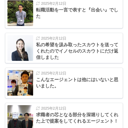
2025年2月12日
転職活動を一言で表すと『出会い』でし
た
2025年2月12日
私の希望を汲み取ったスカウトを送って
くれたのでイノセルのスカウトにだけ返
信しました
2025年2月12日
こんなエージェントは他にはいないと思
いました。
2025年2月12日
求職者の芯となる部分を深堀りしてくれ
た上で提案をしてくれるエージェント！