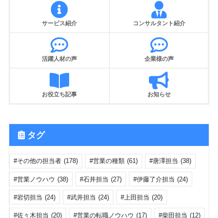
サービス紹介
コンサルタント紹介
活躍人材の声
企業様の声
お役立ち記事
お知らせ
タグ
その他の担当者
(178)
営業の種類
(61)
唐澤担当
(38)
営業ノウハウ
(38)
石井担当
(27)
伊藤了介担当
(24)
岩切担当
(24)
武井担当
(24)
上田担当
(20)
佐々木担当
(20)
営業の転職ノウハウ
(17)
柴田担当
(12)