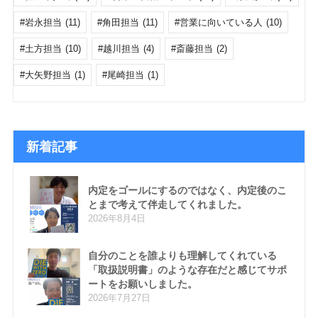
岩永担当
(11)
角田担当
(11)
営業に向いている人
(10)
土方担当
(10)
越川担当
(4)
斎藤担当
(2)
大矢野担当
(1)
尾崎担当
(1)
新着記事
内定をゴールにするのではなく、内定後のこ
とまで考えて伴走してくれました。
2026年8月4日
自分のことを誰よりも理解してくれている
「取扱説明書」のような存在だと感じてサポ
ートをお願いしました。
2026年7月27日