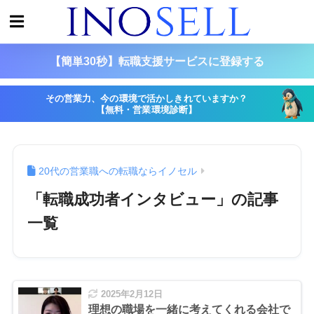
【簡単30秒】転職支援サービスに登録する
その営業力、今の環境で活かしきれていますか？
【無料・営業環境診断】
20代の営業職への転職ならイノセル
「転職成功者インタビュー」の記事
一覧
2025年2月12日
理想の職場を一緒に考えてくれる会社で