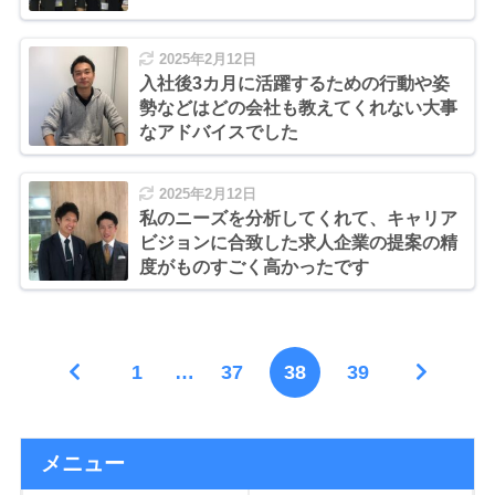
2025年2月12日
入社後3カ月に活躍するための行動や姿
勢などはどの会社も教えてくれない大事
なアドバイスでした
2025年2月12日
私のニーズを分析してくれて、キャリア
ビジョンに合致した求人企業の提案の精
度がものすごく高かったです
1
…
37
38
39
メニュー