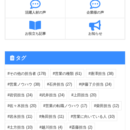
活躍人材の声
企業様の声
お役立ち記事
お知らせ
タグ
その他の担当者
(178)
営業の種類
(61)
唐澤担当
(38)
営業ノウハウ
(38)
石井担当
(27)
伊藤了介担当
(24)
岩切担当
(24)
武井担当
(24)
上田担当
(20)
佐々木担当
(20)
営業の転職ノウハウ
(17)
柴田担当
(12)
岩永担当
(11)
角田担当
(11)
営業に向いている人
(10)
土方担当
(10)
越川担当
(4)
斎藤担当
(2)