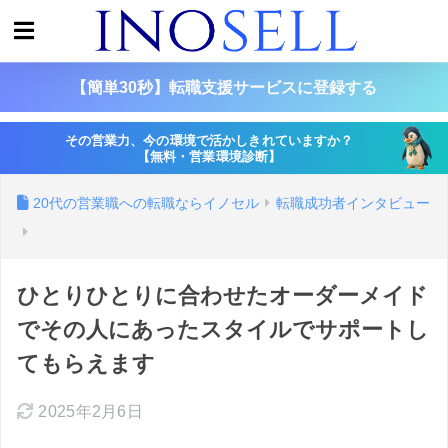
【簡単30秒】転職支援サービスに登録する
その営業力、今の環境で活かしきれていますか？
【無料・営業環境診断】
20代の営業職への転職ならイノセル
転職成功者インタビュー
ひとりひとりに合わせたオーダーメイド
でその人にあったスタイルでサポートし
てもらえます
2025年2月6日