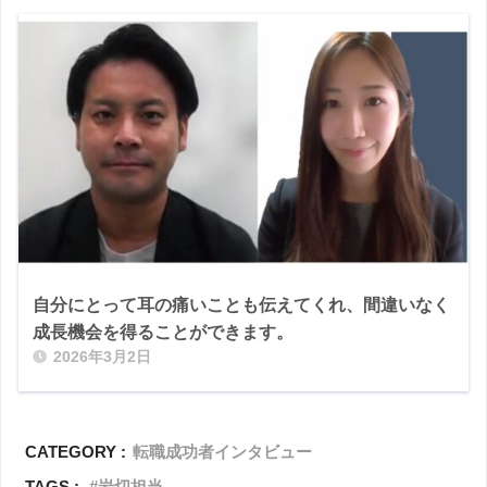
自分にとって耳の痛いことも伝えてくれ、間違いなく
成長機会を得ることができます。
2026年3月2日
CATEGORY :
転職成功者インタビュー
TAGS :
岩切担当