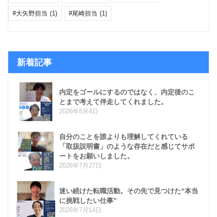
大矢野担当
(1)
尾崎担当
(1)
新着記事
内定をゴールにするのではなく、内定後のこ
とまで考えて伴走してくれました。
2026年8月4日
自分のことを誰よりも理解してくれている
「取扱説明書」のような存在だと感じてサポ
ートをお願いしました。
2026年7月27日
迷い続けた転職活動。その先で見つけた“本当
に挑戦したい仕事”
2026年7月14日