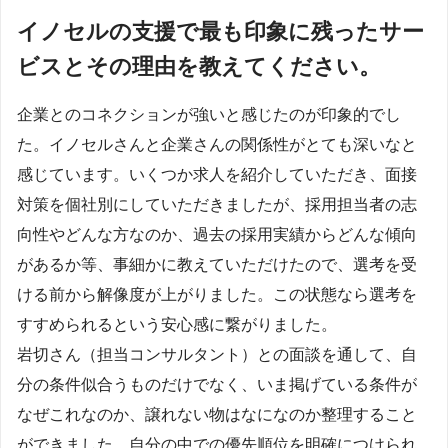
イノセルの支援で最も印象に残ったサー
ビスとその理由を教えてください。
企業とのコネクションが強いと感じたのが印象的でし
た。イノセルさんと企業さんの関係性がとても深いなと
感じています。いくつか求人を紹介していただき、面接
対策を個社別にしていただきましたが、採用担当者の志
向性やどんな方なのか、過去の採用実績からどんな傾向
があるか等、事細かに教えていただけたので、選考を受
ける前から解像度が上がりました。この状態なら選考を
すすめられるという安心感に繋がりました。
岩切さん（担当コンサルタント）との面談を通して、自
分の条件似合うものだけでなく、いま掲げている条件が
なぜこれなのか、譲れない物はなになのか整理すること
ができました。自分の中での優先順位を明確につけられ