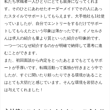
私たち求職者一人ひとりにとても親身になってくれま
す。そのひとにあわせたオーダーメイドでその人にあっ
たスタイルでサポートしてもらえます。大手他社も1社使
っていましたが、自分でエントリーをするだけでサポー
トしてもらえたという印象は薄かったです。イノセルさ
んは求人の紹介も量より質といった紹介が印象的です。
一つ一つになぜ紹介するのかが明確で納得して選考に進
むことができます。
また、初回面談から内定をとったあとまでもとてもサポ
ートが手厚いです。転職活動って孤独が付きまとう中で
したが、すぐに聞いたり頼ったりできる環境があること
はとても大切だと感じています。そんな環境を岩切さん
は与えてくれました！