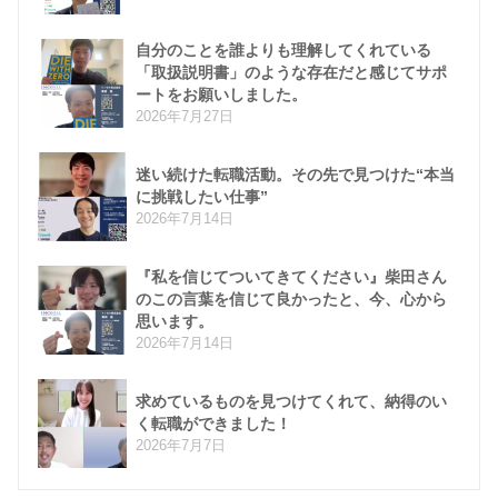
自分のことを誰よりも理解してくれている
「取扱説明書」のような存在だと感じてサポ
ートをお願いしました。
2026年7月27日
迷い続けた転職活動。その先で見つけた“本当
に挑戦したい仕事”
2026年7月14日
『私を信じてついてきてください』柴田さん
のこの言葉を信じて良かったと、今、心から
思います。
2026年7月14日
求めているものを見つけてくれて、納得のい
く転職ができました！
2026年7月7日