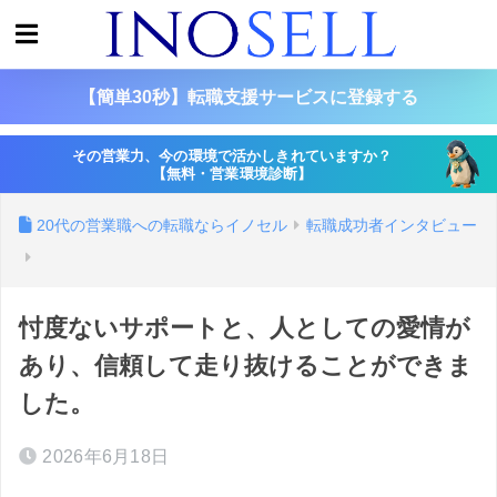
【簡単30秒】転職支援サービスに登録する
その営業力、今の環境で活かしきれていますか？
【無料・営業環境診断】
20代の営業職への転職ならイノセル
転職成功者インタビュー
忖度ないサポートと、人としての愛情が
あり、信頼して走り抜けることができま
した。
2026年6月18日