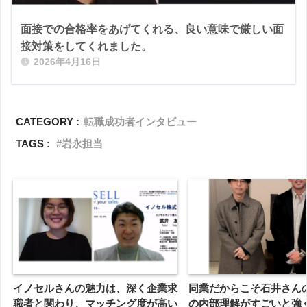
面接での合格率をあげてくれる、良い意味で厳しい面
接対策をしてくれました。
2026年4月16日
CATEGORY :
転職成功者インタビュー
TAGS :
岩永担当
イノセルさんの魅力は、深く企業求
同業だからこそ石井さん
職者と関わり、マッチング度が高い
の内部理解がすごいと強