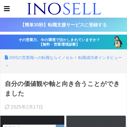
【簡単30秒】転職支援サービスに登録する
その営業力、今の環境で活かしきれていますか？
【無料・営業環境診断】
20代の営業職への転職ならイノセル
転職成功者インタビュー
自分の価値観や軸と向き合うことができ
ました
2025年2月17日