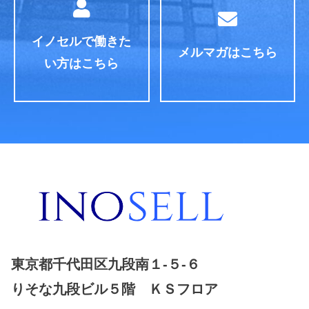
イノセルで働きた
メルマガはこちら
い方はこちら
東京都千代田区九段南１-５-６
りそな九段ビル５階 ＫＳフロア