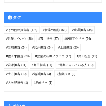
タグ
その他の担当者
(178)
営業の種類
(61)
唐澤担当
(38)
営業ノウハウ
(38)
石井担当
(27)
伊藤了介担当
(24)
岩切担当
(24)
武井担当
(24)
上田担当
(20)
佐々木担当
(20)
営業の転職ノウハウ
(17)
柴田担当
(12)
岩永担当
(11)
角田担当
(11)
営業に向いている人
(10)
土方担当
(10)
越川担当
(4)
斎藤担当
(2)
大矢野担当
(1)
尾崎担当
(1)