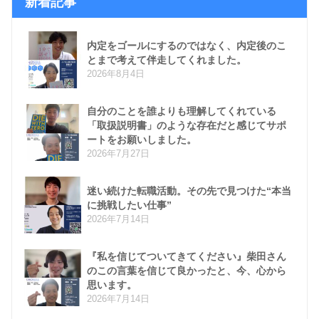
新着記事
内定をゴールにするのではなく、内定後のこ
とまで考えて伴走してくれました。
2026年8月4日
自分のことを誰よりも理解してくれている
「取扱説明書」のような存在だと感じてサポ
ートをお願いしました。
2026年7月27日
迷い続けた転職活動。その先で見つけた“本当
に挑戦したい仕事”
2026年7月14日
『私を信じてついてきてください』柴田さん
のこの言葉を信じて良かったと、今、心から
思います。
2026年7月14日