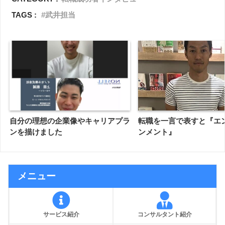
TAGS :
武井担当
自分の理想の企業像やキャリアプラ
転職を一言で表すと『エ
ンを描けました
ンメント』
メニュー
サービス紹介
コンサルタント紹介