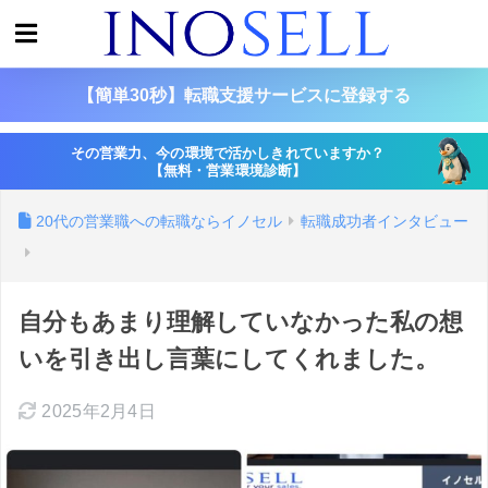
【簡単30秒】転職支援サービスに登録する
その営業力、今の環境で活かしきれていますか？
【無料・営業環境診断】
20代の営業職への転職ならイノセル
転職成功者インタビュー
自分もあまり理解していなかった私の想
いを引き出し言葉にしてくれました。
2025年2月4日