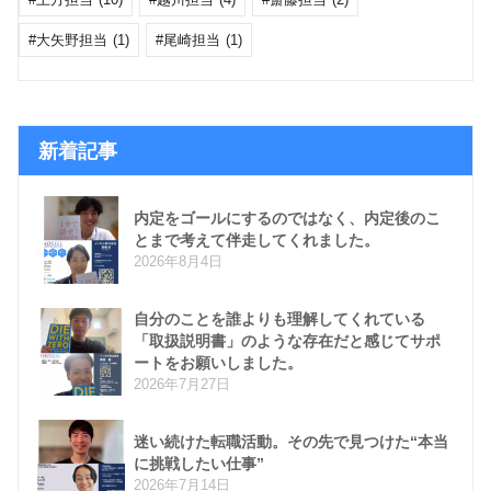
大矢野担当
(1)
尾崎担当
(1)
新着記事
内定をゴールにするのではなく、内定後のこ
とまで考えて伴走してくれました。
2026年8月4日
自分のことを誰よりも理解してくれている
「取扱説明書」のような存在だと感じてサポ
ートをお願いしました。
2026年7月27日
迷い続けた転職活動。その先で見つけた“本当
に挑戦したい仕事”
2026年7月14日