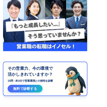
その営業力、今の環境で
活かしきれていますか？
15問・約3分で営業環境との相性を診断
無料で診断する