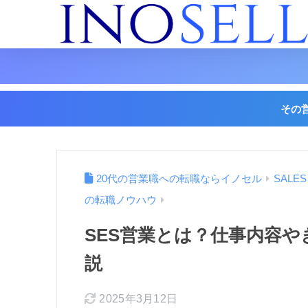
その
20代の営業職への転職ならイノセル
SALE
の転職ノウハウ
SES営業とは？仕事内容
説
2025年3月12日