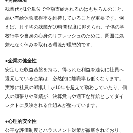
●労働環境
残業代が1分単位で全額支給されるのはもちろんのこと、
高い有給休暇取得率を維持していることが重要です。例
えば、月平均の残業が10時間程度に抑えられ、子供の学
校行事や自身の心身のリフレッシュのために、周囲に気
兼ねなく休みを取れる環境が理想的です。
●企業の健全性
安定した収益基盤を持ち、得られた利益を適切に社員へ
還元している企業は、必然的に離職率も低くなります。
実際に社員の8割以上が10年を超えて勤務していたり、個
人の頑張りや業績が、決算賞与や適正な昇給としてダイ
レクトに反映される仕組みが整っています。
●心理的安全性
公平な評価制度とハラスメント対策が徹底されており、