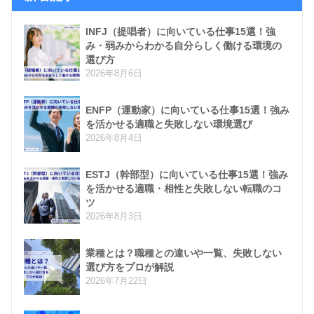
INFJ（提唱者）に向いている仕事15選！強
み・弱みからわかる自分らしく働ける環境の
選び方
2026年8月6日
ENFP（運動家）に向いている仕事15選！強み
を活かせる適職と失敗しない環境選び
2026年8月4日
ESTJ（幹部型）に向いている仕事15選！強み
を活かせる適職・相性と失敗しない転職のコ
ツ
2026年8月3日
業種とは？職種との違いや一覧、失敗しない
選び方をプロが解説
2026年7月22日