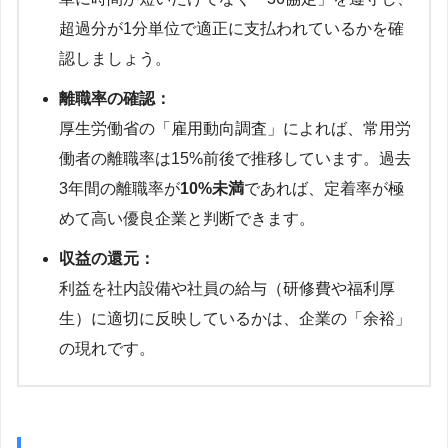
超過分が1分単位で適正に支払われているかを確
認しましょう。
離職率の確認：
厚生労働省の「雇用動向調査」によれば、常用労
働者の離職率は15%前後で推移しています。過去
3年間の離職率が
10%未満
であれば、定着率が極
めて高い優良企業と判断できます。
収益の還元：
利益を社内設備や社員の給与（研修費や福利厚
生）に適切に反映しているかは、企業の「余裕」
の現れです。