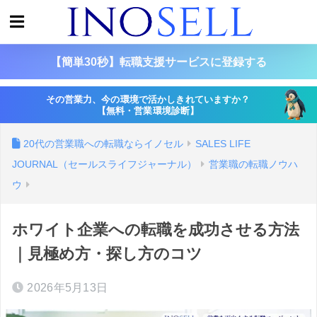
【簡単30秒】転職支援サービスに登録する
その営業力、今の環境で活かしきれていますか？
【無料・営業環境診断】
20代の営業職への転職ならイノセル
SALES LIFE
JOURNAL（セールスライフジャーナル）
営業職の転職ノウハ
ウ
ホワイト企業への転職を成功させる方法
｜見極め方・探し方のコツ
2026年5月13日