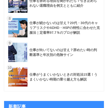
仕事を辞める理由を聞かれたら？引き止めら
れない退職理由を例文とともに紹介
8
仕事が続かないのは甘え？20代・30代のキャ
リアリスクやADHD・HSPの特性に合わせた克
服法｜定着率97.7％のプロが解説
9
仕事が向いてないのは甘え？辞めたい時の判
断基準と年次別の危険サイン
10
仕事がうまくいかないときの対処法15選！う
まくいかない時期の乗り越え方も解説
新着記事