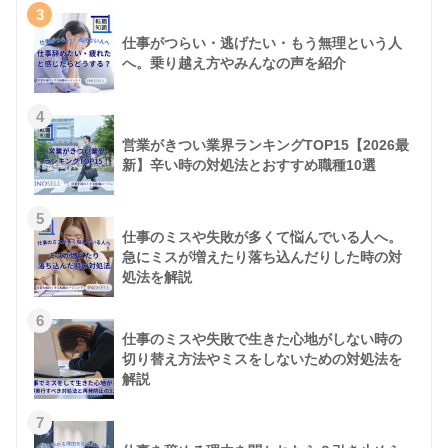
3
仕事がつらい・逃げたい・もう無理という人
へ。乗り越え方やみんなの声を紹介
4
営業がきつい業界ランキングTOP15【2026最
新】辛い時の対処法とおすすめ職種10選
5
仕事のミスや失敗が多くて悩んでいる人へ。
急にミスが増えたり落ち込んだりした時の対
処法を解説
6
仕事のミスや失敗で生きた心地がしない時の
切り替え方法やミスをしないための対処法を
解説
7