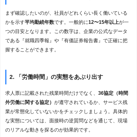
まず確認したいのが、社員がどれくらい長く働いている
かを示す
平均勤続年数
です。一般的に
12〜15年以上
が一
つの目安となります。この数字は、企業の公式なデータ
である『就職四季報』や『有価証券報告書』で正確に把
握することができます。
2. 「労働時間」の実態をあぶり出す
求人票に記載された残業時間だけでなく、
36協定（時間
外労働に関する協定）
が遵守されているか、サービス残
業が常態化していないかをチェックしましょう。具体的
な実態については、面接時の逆質問などを通じて、現場
のリアルな動きを探るのが効果的です。