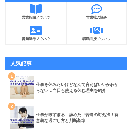
営業転職ノウハウ
営業職の悩み
書類選考ノウハウ
転職面接ノウハウ
人気記事
1
仕事を休みたいけどなんて言えばいいかわか
らない…当日も使える休む理由を紹介
2
仕事が暇すぎる・辞めたい苦痛の対処法！有
意義な過ごし方と判断基準