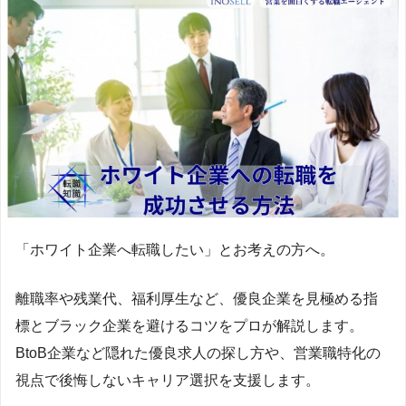
「ホワイト企業へ転職したい」とお考えの方へ。
離職率や残業代、福利厚生など、優良企業を見極める指
標とブラック企業を避けるコツをプロが解説します。
BtoB企業など隠れた優良求人の探し方や、営業職特化の
視点で後悔しないキャリア選択を支援します。