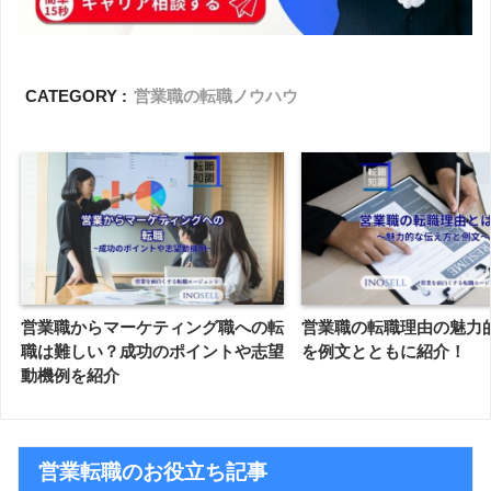
CATEGORY :
営業職の転職ノウハウ
営業職からマーケティング職への転
営業職の転職理由の魅力
職は難しい？成功のポイントや志望
を例文とともに紹介！
動機例を紹介
営業転職のお役立ち記事