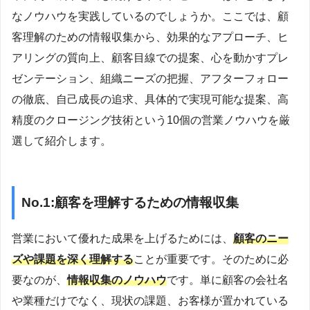
なノウハウを実践しているのでしょうか。ここでは、顧
客理解のための情報収集から、効果的なアプローチ、ヒ
アリングの質向上、顧客目線での提案、心を動かすプレ
ゼンテーション、組織ニーズの把握、アフターフォロー
の徹底、自己成長の追求、具体的で実現可能な提案、高
精度のクロージング技術という10個の営業ノウハウを厳
選して紹介します。
No.1:顧客を理解するための情報収集
営業において優れた成果を上げるためには、
顧客のニー
ズや課題を深く理解する
ことが重要です。そのために必
要なのが、
情報収集のノウハウ
です。単に顧客の会社名
や業種だけでなく、現状の課題、お客様が置かれている