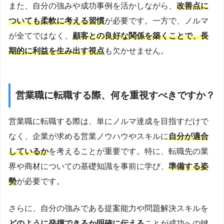
また、自分の強みや成功事例を活かしながら、
改善点に
ついても柔軟に考える習慣
が必要です。一方で、ノルマ
が全てではなく、
顧客との良好な関係を築くことで、長
期的に利益を生み出す視点
も欠かせません。
営業職に転職する際、何を重視すべきですか？
営業職に転職する際は、単にノルマ達成を目指すだけで
なく、企業が求める営業ノウハウやスキルに
自分が適合
しているか
を考えることが重要です。特に、転職先の業
界や商材についての基礎知識を事前に学び、
準備する姿
勢
が必要です。
さらに、自分の強みである提案能力や問題解決スキルを
どのように発揮できるか明確に伝える
ことが成功への鍵