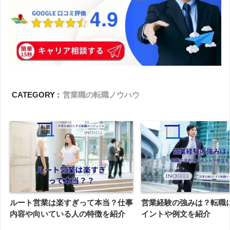
CATEGORY :
営業職の転職ノウハウ
ルート営業は楽すぎって本当？仕事
営業経験の強みは？転職
内容や向いている人の特徴を紹介
イントや例文を紹介