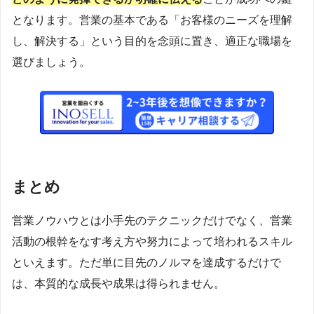
となります。営業の基本である「お客様のニーズを理解
し、解決する」という目的を念頭に置き、適正な職場を
選びましょう。
まとめ
営業ノウハウとは小手先のテクニックだけでなく、営業
活動の根幹をなす考え方や努力によって培われるスキル
といえます。ただ単に目先のノルマを達成するだけで
は、本質的な成長や成果は得られません。