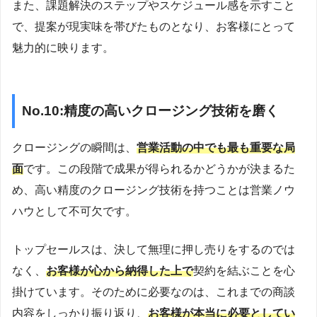
また、課題解決のステップやスケジュール感を示すこと
で、提案が現実味を帯びたものとなり、お客様にとって
魅力的に映ります。
No.10:精度の高いクロージング技術を磨く
クロージングの瞬間は、
営業活動の中でも最も重要な局
面
です。この段階で成果が得られるかどうかが決まるた
め、高い精度のクロージング技術を持つことは営業ノウ
ハウとして不可欠です。
トップセールスは、決して無理に押し売りをするのでは
なく、
お客様が心から納得した上で
契約を結ぶことを心
掛けています。そのために必要なのは、これまでの商談
内容をしっかり振り返り、
お客様が本当に必要としてい