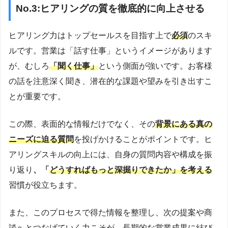
No.3:ヒアリングの質を徹底的に向上させる
ヒアリング力はトップセールスを目指す上で
必須
のスキ
ルです。営業は「話す仕事」というイメージがあります
が、むしろ
「聞く仕事」
という側面が強いです。お客様
の話を注意深く聞き、潜在的な課題や望みを引き出すこ
とが重要です。
この際、表面的な情報だけでなく、その
背景にある真の
ニーズに迫る質問
を投げかけることがポイントです。ヒ
アリングスキルの向上には、自身の質問内容や構成を振
り返り
、「
どうすればもっと深掘りできたか」
を考える
習慣が役立ちます。
また、このプロセスで得た情報を整理し、次の提案や商
談へとつなげていく力こそが、長期的な営業成果に結び