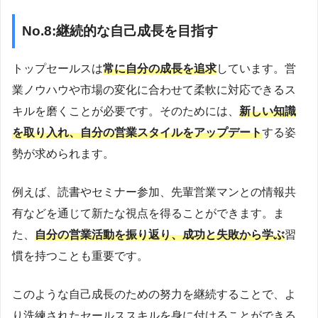
No.8:継続的な自己成長を目指す
トップセールスは
常に自分の成長を追求
しています。営
業ノウハウや市場の変化に合わせて柔軟に対応できるス
キルを磨くことが必要です。そのためには、
新しい知識
を取り入れ、自分の営業スタイルをアップデート
する姿
勢が求められます。
例えば、読書やセミナー参加、先輩営業マンとの情報共
有などを通じて新たな視点を得ることができます。ま
た、
自分の営業活動を振り返り、成功と失敗から学ぶ
習
慣を持つことも重要です。
このような自己成長のための努力を継続することで、よ
り洗練されたセールススキルを身に付けることができる