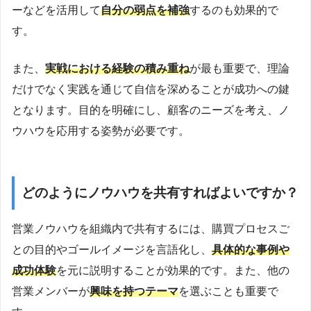
ーなどを活用して
自分の弱点を補強
するのも効果的で
す。
また、
実戦における経験の積み重ね
が最も重要で、理論
だけでなく実践を通じて自信を深めることが成功への鍵
となります。目的を明確にし、顧客のニーズを考え、ノ
ウハウを応用する姿勢が必要です。
どのようにノウハウを共有すればよいですか？
営業ノウハウを組織内で共有するには、購買プロセスご
との目的やゴールイメージを言語化し、
具体的な事例や
成功体験
を元に説明することが効果的です。また、他の
営業メンバーが
興味を持つテーマ
を選ぶことも重要で