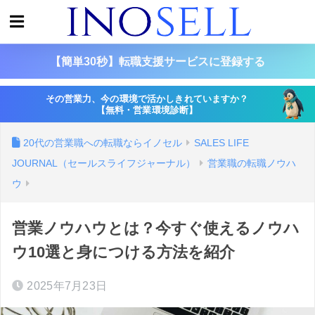
【簡単30秒】転職支援サービスに登録する
その営業力、今の環境で活かしきれていますか？
【無料・営業環境診断】
20代の営業職への転職ならイノセル
SALES LIFE
JOURNAL（セールスライフジャーナル）
営業職の転職ノウハ
ウ
営業ノウハウとは？今すぐ使えるノウハ
ウ10選と身につける方法を紹介
2025年7月23日