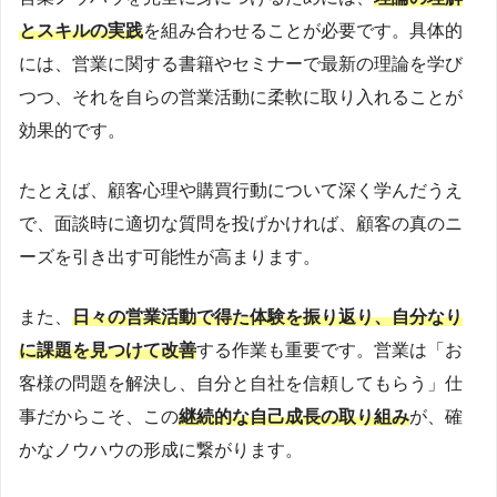
とスキルの実践
を組み合わせることが必要です。具体的
には、営業に関する書籍やセミナーで最新の理論を学び
つつ、それを自らの営業活動に柔軟に取り入れることが
効果的です。
たとえば、顧客心理や購買行動について深く学んだうえ
で、面談時に適切な質問を投げかければ、顧客の真のニ
ーズを引き出す可能性が高まります。
また、
日々の営業活動で得た体験を振り返り、自分なり
に課題を見つけて改善
する作業も重要です。営業は「お
客様の問題を解決し、自分と自社を信頼してもらう」仕
事だからこそ、この
継続的な自己成長の取り組み
が、確
かなノウハウの形成に繋がります。