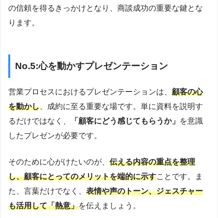
の信頼を得るきっかけとなり、商談成功の重要な鍵とな
ります。
No.5:心を動かすプレゼンテーション
営業プロセスにおけるプレゼンテーションは、
顧客の心
を動かし
、成約に至る重要な場です。単に資料を説明す
るだけではなく、
「顧客にどう感じてもらうか」
を意識
したプレゼンが必要です。
そのために心がけたいのが、
伝える内容の重点を整理
し、顧客にとってのメリットを端的に示す
ことです。ま
た、言葉だけでなく、
表情や声のトーン、ジェスチャー
も活用して「熱意」
を伝えましょう。