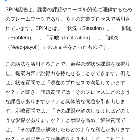
SPIN話法は、顧客の課題やニーズを的確に理解するため
のフレームワークであり、多くの営業プロセスで活用さ
れています。SPINとは、「状況（Situation）」、「問題
（Problem）」、「示唆（Implication）」、「解決
（Need-payoff）」の頭文字をとったものです。
この話法を活用することで、顧客の現状や課題を深掘り
し、提案内容に説得力を持たせることができます。例え
ば、状況質問では「現在のプロセスで満足しています
か？」と聞き、問題質問では「そのプロセスにどのよう
な課題がありますか？」と具体的な問題を引き出しま
す。示唆質問では、「その課題が解決しなければどのよ
うな影響がありますか？」と示唆を高め、解決質問で
は、「その課題が解決したらどのような利点があります
か？」とポジティブな期待を引き出します。これによ