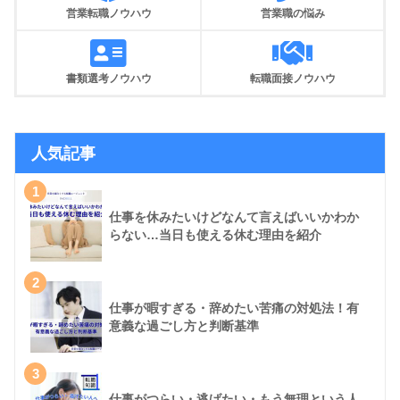
営業転職ノウハウ
営業職の悩み
書類選考ノウハウ
転職面接ノウハウ
人気記事
1
仕事を休みたいけどなんて言えばいいかわか
らない…当日も使える休む理由を紹介
2
仕事が暇すぎる・辞めたい苦痛の対処法！有
意義な過ごし方と判断基準
3
仕事がつらい・逃げたい・もう無理という人