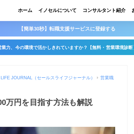
ホーム
イノセルについて
コンサルタント紹介
【簡単30秒】転職支援サービスに登録する
営業力、今の環境で活かしきれていますか？
【無料・営業環境診断
S LIFE JOURNAL（セールスライフジャーナル）
営業職
00万円を目指す方法も解説