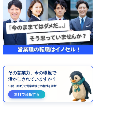
その営業力、今の環境で
活かしきれていますか？
15問・約3分で営業環境との相性を診断
無料で診断する