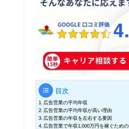
目次
広告営業の平均年収
広告営業の平均年収が高い理由
広告営業の年収を左右する要因
広告営業で年収1,000万円を稼ぐため