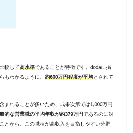
比較して
高水準
であることが特徴です。dodaに掲
らもわかるように、
約600万円程度が平均
とされて
含まれることが多いため、成果次第では1,000万円
般的な営業職の平均年収が約379万円
であるのに対
ことから、この職種が高収入を目指しやすい分野