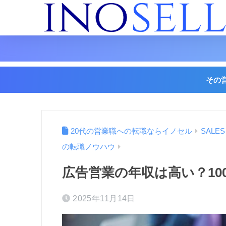
その
20代の営業職への転職ならイノセル
SALE
の転職ノウハウ
広告営業の年収は高い？10
2025年11月14日