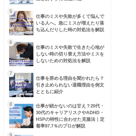
5
仕事のミスや失敗が多くて悩んで
いる人へ。急にミスが増えたり落
ち込んだりした時の対処法を解説
6
仕事のミスや失敗で生きた心地が
しない時の切り替え方法やミスを
しないための対処法を解説
7
仕事を辞める理由を聞かれたら？
引き止められない退職理由を例文
とともに紹介
8
仕事が続かないのは甘え？20代・
30代のキャリアリスクやADHD・
HSPの特性に合わせた克服法｜定
着率97.7％のプロが解説
9